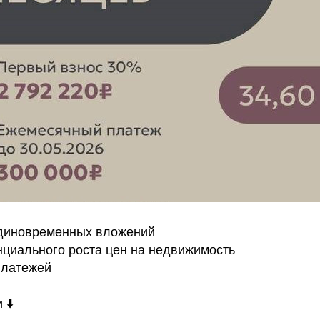
единовременных вложений
нциального роста цен на недвижимость
платежей
 ⬇️