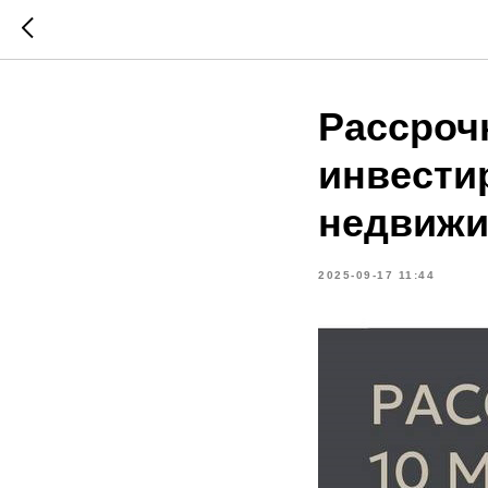
Рассроч
инвести
недвижи
2025-09-17 11:44