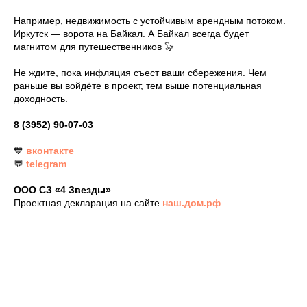
Например, недвижимость с устойчивым арендным потоком.
Иркутск — ворота на Байкал. А Байкал всегда будет
магнитом для путешественников 🦭
Не ждите, пока инфляция съест ваши сбережения. Чем
раньше вы войдёте в проект, тем выше потенциальная
доходность.
8 (3952) 90-07-03
💙
вконтакте
💬
telegram
ООО СЗ «4 Звезды»
Проектная декларация на сайте
наш.дом.рф