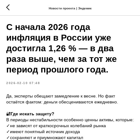
Новости проекта | Эндемик
С начала 2026 года
инфляция в России уже
достигла 1,26 % — в два
раза выше, чем за тот же
период прошлого года.
2026-02-10 07:48
Да, эксперты обещают замедление к весне. Но факт
остаётся фактом: деньги обесцениваются ежедневно.
🔐
Где искать защиту?
В периоды нестабильности особенно ценны активы, которые:
✓не зависят от краткосрочных колебаний рынка
✓имеют понятный источник дохода
✓сохраняют и приумножают капитал